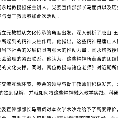
闫永增教授担任主讲人。党委宣传部部长马丽贞以及历
导与骨干教师参加此次活动。
杨立元教授从文化传承的角度出发，深入剖析了唐山“
中所起到的精神支柱作用。他指出，这些精神是唐山人
对当下社会的发展仍具有强大的推动力量。闫永增教授
社会治理的紧密联系。他认为，这些精神所蕴含的团结
要的文化支撑。同时，两位教授与诸位老师针对近期所
在交流互动环节，参会的领导与骨干教师们积极发言，
”的独到见解，并就如何将这些精神融入教学实践、科
党委宣传部部长马丽贞对本次学术沙龙给予了高度评价