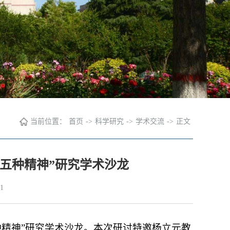
当前位置：
首页
->
科学研究
->
学术交流
->
正文
五种精神”研究学术沙龙
1
种精神”研究学术沙龙。本次研讨特邀杨立元教