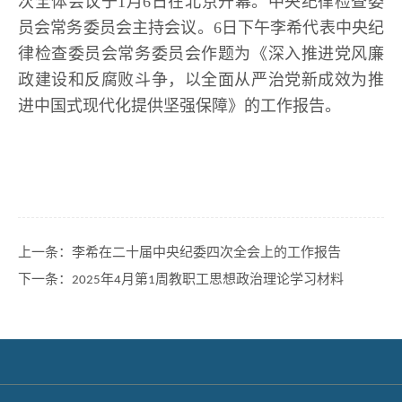
次全体会议于1月6日在北京开幕。中央纪律检查委
员会常务委员会主持会议。6日下午李希代表中央纪
律检查委员会常务委员会作题为《深入推进党风廉
政建设和反腐败斗争，以全面从严治党新成效为推
进中国式现代化提供坚强保障》的工作报告。
上一条：
李希在二十届中央纪委四次全会上的工作报告
下一条：
2025年4月第1周教职工思想政治理论学习材料