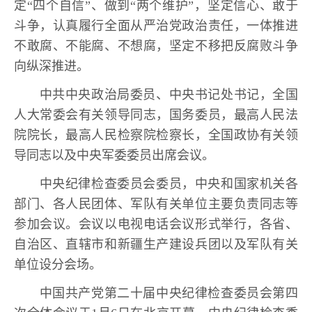
定“四个自信”、做到“两个维护”，坚定信心、敢于
斗争，认真履行全面从严治党政治责任，一体推进
不敢腐、不能腐、不想腐，坚定不移把反腐败斗争
向纵深推进。
中共中央政治局委员、中央书记处书记，全国
人大常委会有关领导同志，国务委员，最高人民法
院院长，最高人民检察院检察长，全国政协有关领
导同志以及中央军委委员出席会议。
中央纪律检查委员会委员，中央和国家机关各
部门、各人民团体、军队有关单位主要负责同志等
参加会议。会议以电视电话会议形式举行，各省、
自治区、直辖市和新疆生产建设兵团以及军队有关
单位设分会场。
中国共产党第二十届中央纪律检查委员会第四