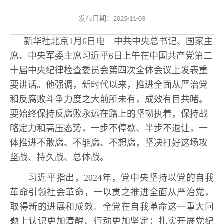
发布日期：2025-11-03
新华社北京1月6日电 中共中央总书记、国家主
席、中央军委主席习近平6日上午在中国共产党第二
十届中央纪律检查委员会第四次全体会议上发表重
要讲话。他强调，新时代以来，推进全面从严治党
和反腐败斗争力度之大前所未有，成效有目共睹。
要始终保持反腐败永远在路上的坚韧执着，保持战
略定力和高压态势，一步不停歇、半步不退让，一
体推进不敢腐、不能腐、不想腐，坚决打好这场攻
坚战、持久战、总体战。
习近平指出，2024年，党中央坚持以党的自我
革命引领社会革命，一以贯之推进全面从严治党，
取得新的进展和成效。全党在自我革命这一重大问
题上认识更加清醒、行动更加坚定；扎实开展党纪