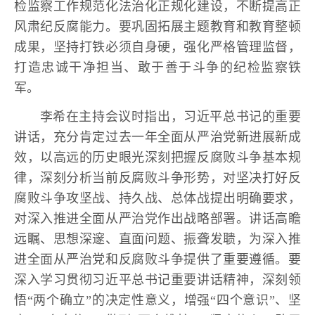
检监察工作规范化法治化正规化建设，不断提高正
风肃纪反腐能力。要巩固拓展主题教育和教育整顿
成果，坚持打铁必须自身硬，强化严格管理监督，
打造忠诚干净担当、敢于善于斗争的纪检监察铁
军。
李希在主持会议时指出，习近平总书记的重要
讲话，充分肯定过去一年全面从严治党新进展新成
效，以高远的历史眼光深刻把握反腐败斗争基本规
律，深刻分析当前反腐败斗争形势，对坚决打好反
腐败斗争攻坚战、持久战、总体战提出明确要求，
对深入推进全面从严治党作出战略部署。讲话高瞻
远瞩、思想深邃、直面问题、振聋发聩，为深入推
进全面从严治党和反腐败斗争提供了重要遵循。要
深入学习贯彻习近平总书记重要讲话精神，深刻领
悟“两个确立”的决定性意义，增强“四个意识”、坚