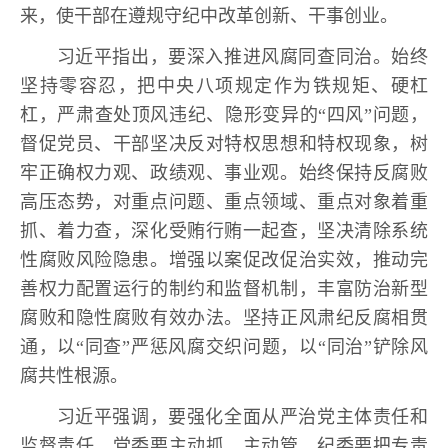
来，使干部在遵规守纪中改革创新、干事创业。
习近平指出，要深入推进风腐同查同治。始终
坚持零容忍，把中央八项规定作为铁规矩、硬杠
杠，严肃查处顶风违纪、隐形变异的“四风”问题，
督促党员、干部坚决反对特权思想和特权现象，树
牢正确权力观、政绩观、事业观。始终保持反腐败
高压态势，对重点问题、重点领域、重点对象着重
抓、着力查，深化受贿行贿一起查，坚决清除系统
性腐败风险隐患。增强以案促改促治实效，推动完
善权力配置运行的制约和监督机制，丰富防治新型
腐败和隐性腐败有效办法。坚持正风肃纪反腐相贯
通，以“同查”严惩风腐交织问题，以“同治”铲除风
腐共性根源。
习近平强调，要强化全面从严治党主体责任和
监督责任。党委要主动抓、主动管，纪委要把专责