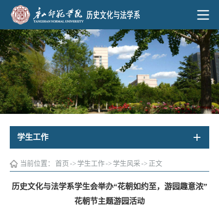
学生工作
当前位置：
首页
->
学生工作
->
学生风采
->
正文
历史文化与法学系学生会举办“花朝如约至，游园趣意浓”
花朝节主题游园活动