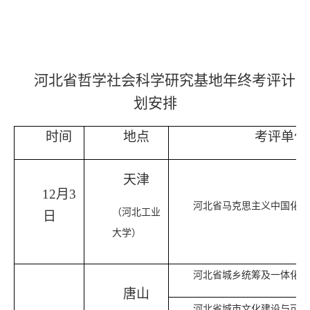
河北省哲学社会科学研究基地年终考评计
划安排
时间
地点
考评单位
天津
12月3
河北省马克思主义中国化研
（河北工业
日
大学）
河北省城乡统筹及一体化发
唐山
河北省城市文化建设与可持