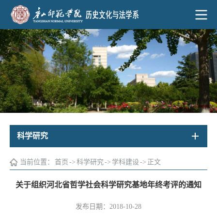
科学研究
当前位置：
首页
->
科学研究
->
学科建设
->
正文
关于组织河北省哲学社会科学研究基地年终考评的通知
发布日期：2018-10-28