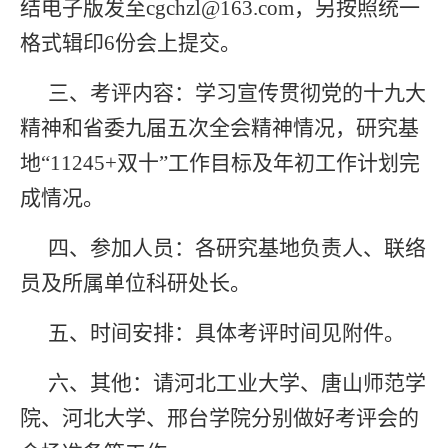
结电子版发至cgchzl@163.com，另按照统一
格式辑印6份会上提交。
三、
考评内容：学习宣传贯彻党的十九大
精神和省委九届五次全会精神情况，研究基
地
“11245+双十”工作目标及年初工作计划完
成情况。
四、
参加人员：各研究基地负责人、联络
员及所属单位科研处长。
五、
时间安排：具体考评时间见附件。
六、
其他：请河北工业大学、唐山师范学
院、河北大学、邢台学院分别做好考评会的