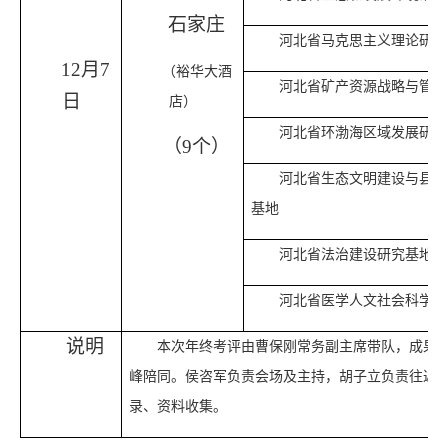
石家庄
河北省马克思主义理论研究
12月7
（裕华大酒
河北省矿产资源战略与管理
日
店）
河北省环渤海区域发展研究
（9个）
河北省生态文明建设与县域
基地
河北省法治建设研究基地
河北省医学人文社会科学研
说明
本次年终考评由曹保刚常务副主席带队，成果
峰陪同。侯咨军负责会场及主持，胡子立负责往返
录、资料收集。