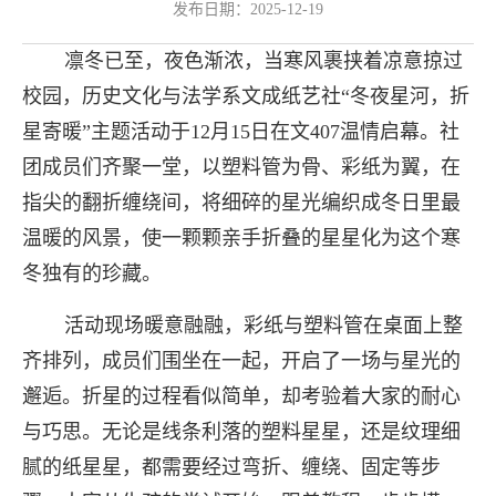
发布日期：2025-12-19
凛冬已至，夜色渐浓，当寒风裹挟着凉意掠过
校园，历史文化与法学系文成纸艺社“冬夜星河，折
星寄暖”主题活动于12月15日在文407温情启幕。社
团成员们齐聚一堂，以塑料管为骨、彩纸为翼，在
指尖的翻折缠绕间，将细碎的星光编织成冬日里最
温暖的风景，使一颗颗亲手折叠的星星化为这个寒
冬独有的珍藏。
活动现场暖意融融，彩纸与塑料管在桌面上整
齐排列，成员们围坐在一起，开启了一场与星光的
邂逅。折星的过程看似简单，却考验着大家的耐心
与巧思。无论是线条利落的塑料星星，还是纹理细
腻的纸星星，都需要经过弯折、缠绕、固定等步