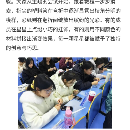
骤。大家从生疏的尝试开始，跟着教程一步步摸
索，指尖的塑料管在弯折中逐渐显露出棱角分明的
模样，彩纸则在翻折间绽放出缤纷的光彩。有的成
员在星星上点缀小巧的挂饰，有的则用不同颜色的
材料拼接出渐变效果，每一颗星星都被赋予了独特
的创意与巧思。