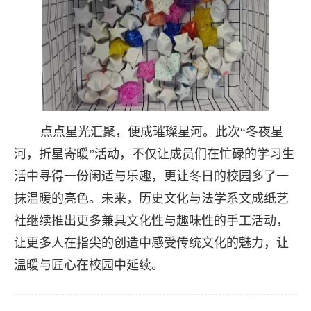
点点星光汇聚，便成璀璨星河。此次“冬夜星
河，折星寄暖”活动，不仅让成员们在忙碌的学习生
活中寻得一份闲适与乐趣，更让冬日的校园多了一
抹温暖的亮色。未来，历史文化与法学系文成纸艺
社继续推出更多兼具文化性与趣味性的手工活动，
让更多人在指尖的创造中感受传统文化的魅力，让
温暖与匠心在校园中延续。