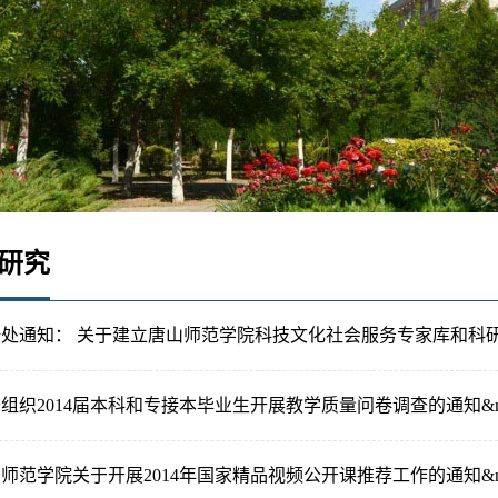
研究
处通知： 关于建立唐山师范学院科技文化社会服务专家库和科研成
组织2014届本科和专接本毕业生开展教学质量问卷调查的通知&nb
师范学院关于开展2014年国家精品视频公开课推荐工作的通知&nb