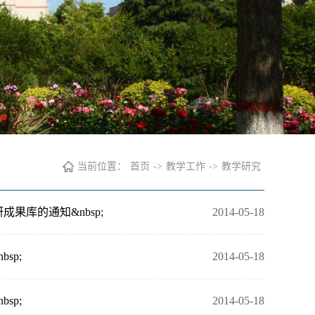
当前位置：
首页
->
教学工作
->
教学研究
果库的通知&nbsp;
2014-05-18
sp;
2014-05-18
sp;
2014-05-18